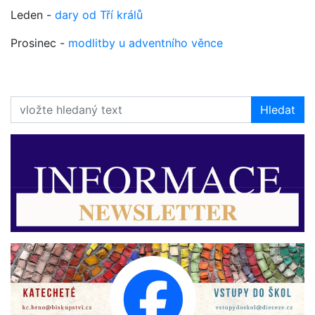
Leden -
dary od Tří králů
Prosinec -
modlitby u adventního věnce
Hledat