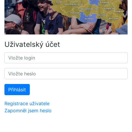
Uživatelský účet
Přihlásit
Registrace uživatele
Zapomněl jsem heslo