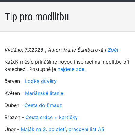
Tip pro modlitbu
Vydáno: 7.7.2026 | Autor: Marie Šumberová |
Zpět
Každý měsíc přinášíme novou inspiraci na modlitbu při
katechezi. Postupně je
najdete zde.
červen -
Loďka důvěry
Květen -
Mariánské litanie
Duben -
Cesta do Emauz
Březen -
Cesta srdce + kartičky
Únor -
Maják na 2. pololetí
,
pracovní list A5