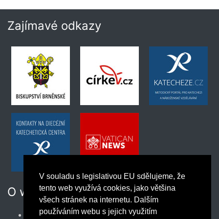
Zajímavé odkazy
V souladu s legislativou EU sdělujeme, že
tento web využívá cookies, jako většina
O webu
všech stránek na internetu. Dalším
používáním webu s jejich využitím
Podmínky užívání webu