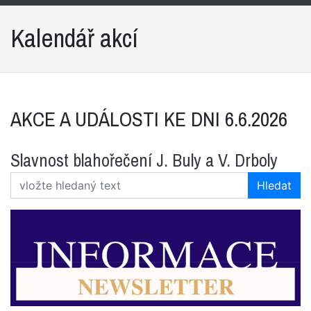
Kalendář akcí
AKCE A UDÁLOSTI KE DNI 6.6.2026
Slavnost blahořečení J. Buly a V. Drboly
Hledat