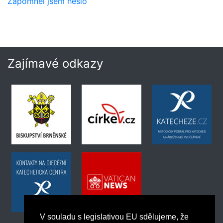
Zapomněl jsem heslo
Zajímavé odkazy
V souladu s legislativou EU sdělujeme, že