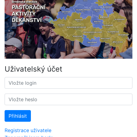
Uživatelský účet
Přihlásit
Registrace uživatele