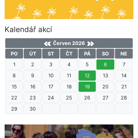
Kalendář akcí
Červen 2026
PO
ÚT
ST
ČT
PÁ
SO
NE
1
2
3
4
5
6
7
8
9
10
11
12
13
14
15
16
17
18
19
20
21
22
23
24
25
26
27
28
29
30