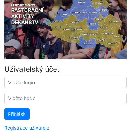
Uživatelský účet
Přihlásit
Registrace uživatele