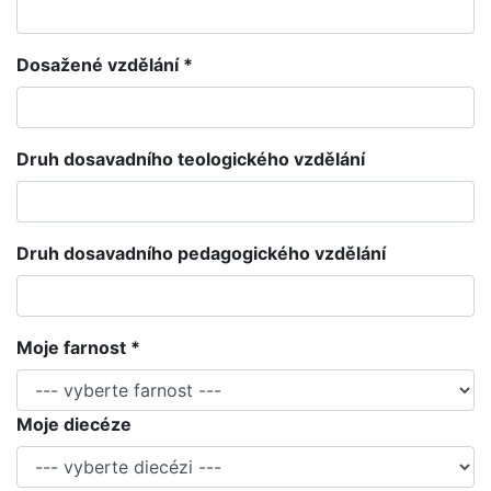
Dosažené vzdělání *
Druh dosavadního teologického vzdělání
Druh dosavadního pedagogického vzdělání
Moje farnost *
Moje diecéze