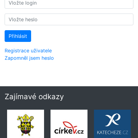
Přihlásit
Registrace uživatele
Zapomněl jsem heslo
Zajímavé odkazy