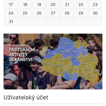
17
18
19
20
21
22
23
24
25
26
27
28
29
30
31
Uživatelský účet