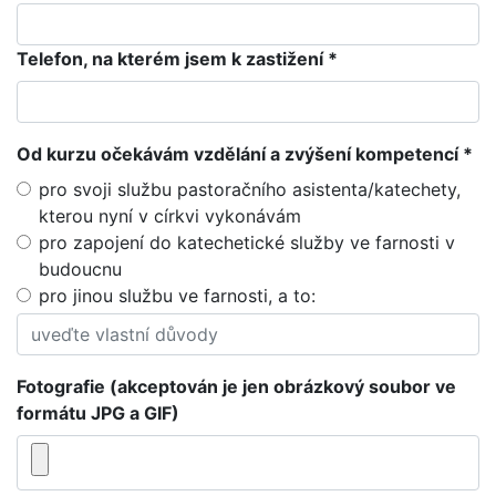
Telefon, na kterém jsem k zastižení *
Od kurzu očekávám vzdělání a zvýšení kompetencí *
pro svoji službu pastoračního asistenta/katechety,
kterou nyní v církvi vykonávám
pro zapojení do katechetické služby ve farnosti v
budoucnu
pro jinou službu ve farnosti, a to:
Fotografie (akceptován je jen obrázkový soubor ve
formátu JPG a GIF)