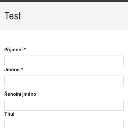
Test
Příjmení *
Jméno *
Řeholní jméno
Titul