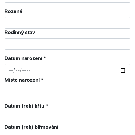
Rozená
Rodinný stav
Datum narození *
Místo narození *
Datum (rok) křtu *
Datum (rok) biřmování