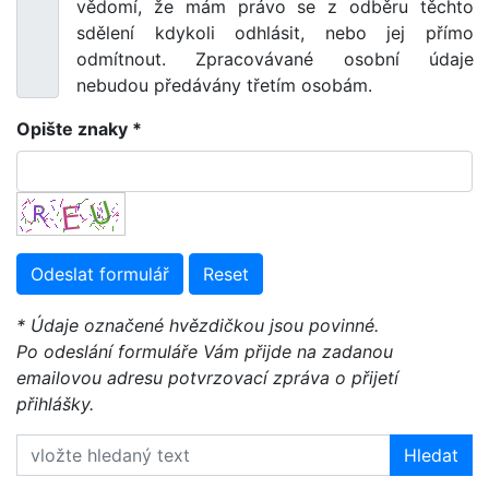
vědomí, že mám právo se z odběru těchto
sdělení kdykoli odhlásit, nebo jej přímo
odmítnout. Zpracovávané osobní údaje
nebudou předávány třetím osobám.
Opište znaky *
Odeslat formulář
Reset
* Údaje označené hvězdičkou jsou povinné.
Po odeslání formuláře Vám přijde na zadanou
emailovou adresu potvrzovací zpráva o přijetí
přihlášky.
Hledat