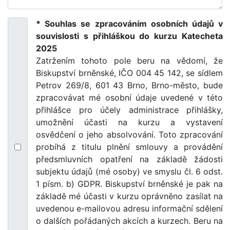
* Souhlas se zpracováním osobních údajů v
souvislosti s přihláškou do kurzu Katecheta
2025
Zatržením tohoto pole beru na vědomí, že
Biskupství brněnské, IČO 004 45 142, se sídlem
Petrov 269/8, 601 43 Brno, Brno-město, bude
zpracovávat mé osobní údaje uvedené v této
přihlášce pro účely administrace přihlášky,
umožnění účasti na kurzu a vystavení
osvědčení o jeho absolvování. Toto zpracování
probíhá z titulu plnění smlouvy a provádění
předsmluvních opatření na základě žádosti
subjektu údajů (mé osoby) ve smyslu čl. 6 odst.
1 písm. b) GDPR. Biskupství brněnské je pak na
základě mé účasti v kurzu oprávněno zasílat na
uvedenou e-mailovou adresu informační sdělení
o dalších pořádaných akcích a kurzech. Beru na