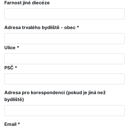
Farnost jiné diecéze
Adresa trvalého bydliště - obec *
Ulice *
PSČ *
Adresa pro korespondenci (pokud je jiná než
bydliště)
Email *