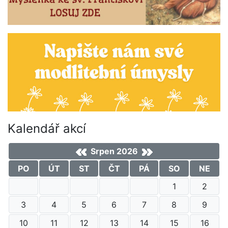
Kalendář akcí
Srpen 2026
PO
ÚT
ST
ČT
PÁ
SO
NE
1
2
3
4
5
6
7
8
9
10
11
12
13
14
15
16