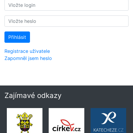
Přihlásit
Registrace uživatele
Zapomněl jsem heslo
Zajímavé odkazy