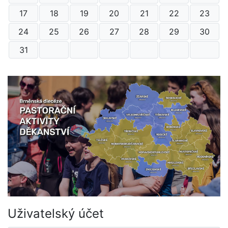
17
18
19
20
21
22
23
24
25
26
27
28
29
30
31
Uživatelský účet