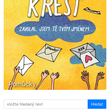
Pomůcky
Hledat