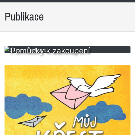
Publikace
Pomůcky k zakoupení