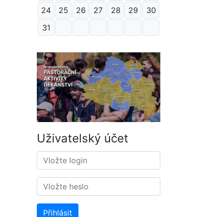
24
25
26
27
28
29
30
31
Uživatelský účet
Přihlásit