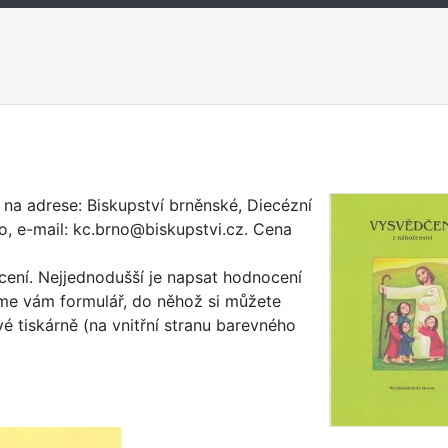
na adrese: Biskupství brněnské, Diecézní
o, e-mail: kc.brno@biskupstvi.cz. Cena
cení. Nejjednodušší je napsat hodnocení
íme vám formulář, do něhož si můžete
é tiskárně (na vnitřní stranu barevného