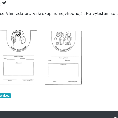
jná
 se Vám zdá pro Vaši skupinu nejvhodnější. Po vytištění se 
stvi.cz