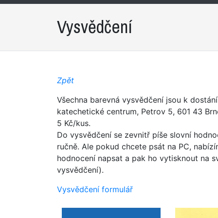
Vysvědčení
Zpět
Všechna barevná vysvědčení jsou k dostání 
katechetické centrum, Petrov 5, 601 43 Brn
5 Kč/kus.
Do vysvědčení se zevnitř píše slovní hodno
ručně. Ale pokud chcete psát na PC, nabíz
hodnocení napsat a pak ho vytisknout na sv
vysvědčení).
Vysvědčení formulář