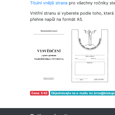
Titulní vnější strana
pro všechny ročníky ste
Vnitřní stranu si vyberete podle toho, která
přehne napůl na formát A5.
Cena: 5 Kč
Objednávejte na e-mailu: kc.brno@biskup