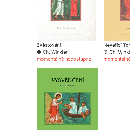
Zvěstování
Nevěřící T
© Ch. Winkler
© Ch. Winkl
momentálně nedostupné
momentálně