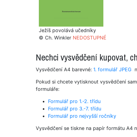
Ježíš povolává učedníky
© Ch. Winkler
NEDOSTUPNÉ
Nechci vysvědčení kupovat, chc
Vysvědčení A4 barevné:
1. formulář JPEG
n
Pokud si chcete vytisknout vysvědčení sami 
formuláře:
Formulář pro 1.-2. třídu
Formulář pro 3.-7. třídu
Formulář pro nejvyšší ročníky
Vysvědčení se tiskne na papír formátu A4 n