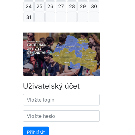
24
25
26
27
28
29
30
31
Uživatelský účet
Přihlásit