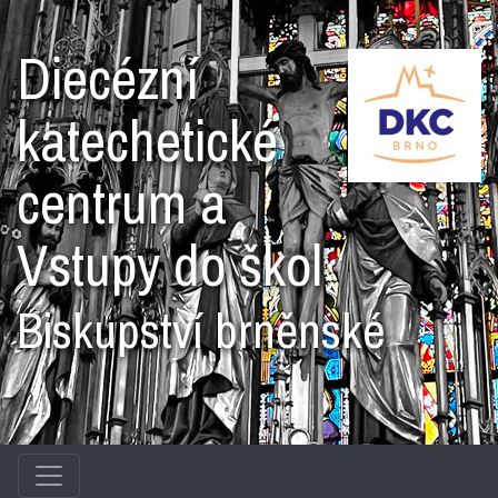
Diecézní
katechetické
centrum a
Vstupy do škol
Biskupství brněnské