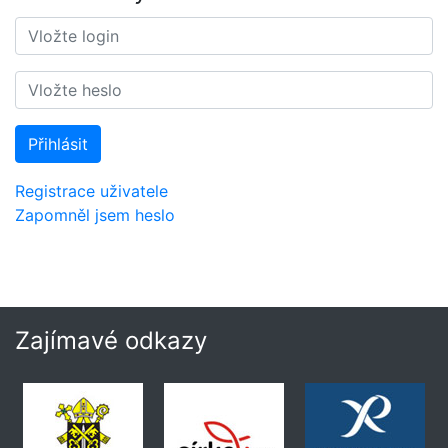
Přihlásit
Registrace uživatele
Zapomněl jsem heslo
Zajímavé odkazy