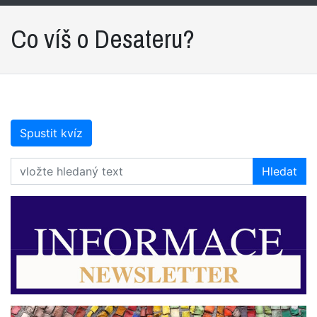
Co víš o Desateru?
Spustit kvíz
Hledat