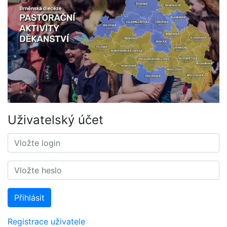
Uživatelský účet
Přihlásit
Registrace uživatele