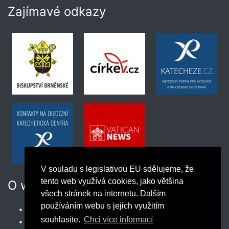
Zajímavé odkazy
V souladu s legislativou EU sdělujeme, že
tento web využívá cookies, jako většina
O webu
všech stránek na internetu. Dalším
používáním webu s jejich využitím
Podmínky užívání webu
souhlasíte.
Chci více informací
Správce obsahu webu