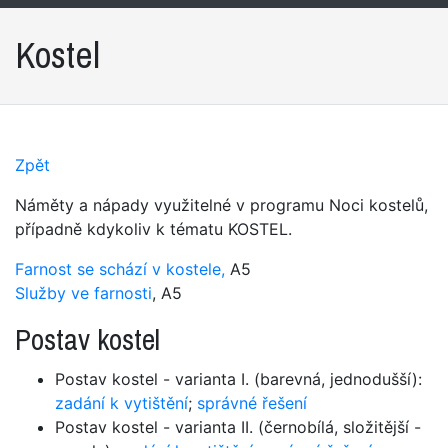
Kostel
Zpět
Náměty a nápady využitelné v programu Noci kostelů,
případně kdykoliv k tématu KOSTEL.
Farnost se schází v kostele,
A5
Služby ve farnosti
, A5
Postav kostel
Postav kostel - varianta I. (barevná, jednodušší):
zadání k vytištění
;
správné řešení
Postav kostel - varianta II. (černobílá, složitější -