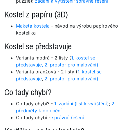
puzzle):
zadání k vytištění
;
správné řešení
Kostel z papíru (3D)
Maketa kostela
- návod na výrobu papírového
kostelíka
Kostel se představuje
Varianta modrá - 2 listy (
1. kostel se
představuje,
2. prostor pro malování)
Varianta oranžová - 2 listy (
1. kostel se
představuje
,
2. prostor pro malování)
Co tady chybí?
Co tady chybí? -
1. zadání (list k vytištění)
;
2.
předměty k doplnění
Co tady chybí -
správné řešení