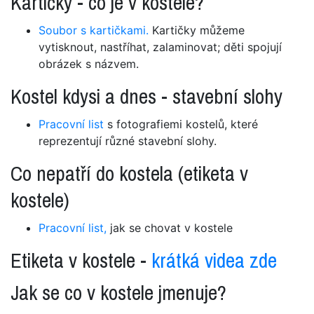
Kartičky - co je v kostele?
Soubor s kartičkami.
Kartičky můžeme
vytisknout, nastříhat, zalaminovat; děti spojují
obrázek s názvem.
Kostel kdysi a dnes - stavební slohy
Pracovní list
s fotografiemi kostelů, které
reprezentují různé stavební slohy.
Co nepatří do kostela (etiketa v
kostele)
Pracovní list,
jak se chovat v kostele
Etiketa v kostele -
krátká videa zde
Jak se co v kostele jmenuje?