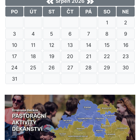
Srpen 2026
PO
ÚT
ST
ČT
PÁ
SO
NE
1
2
3
4
5
6
7
8
9
10
11
12
13
14
15
16
17
18
19
20
21
22
23
24
25
26
27
28
29
30
31