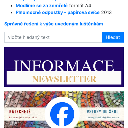
Modlíme se za zemřelé
formát A4
Plnomocné odpustky - papírová svíce
2013
Správné řešení k výše uvedeným luštěnkám
Hledat