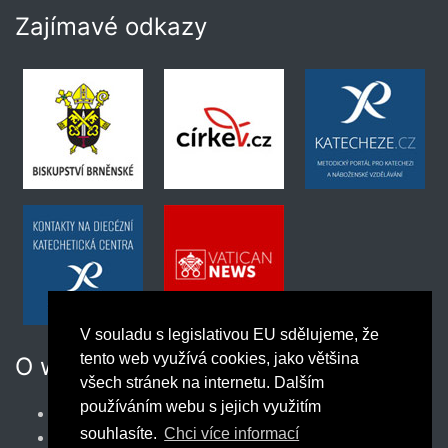
Zajímavé odkazy
V souladu s legislativou EU sdělujeme, že
tento web využívá cookies, jako většina
O webu
všech stránek na internetu. Dalším
používáním webu s jejich využitím
Podmínky užívání webu
souhlasíte.
Chci více informací
Správce obsahu webu