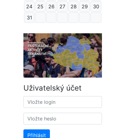
24
25
26
27
28
29
30
31
Uživatelský účet
Přihlásit